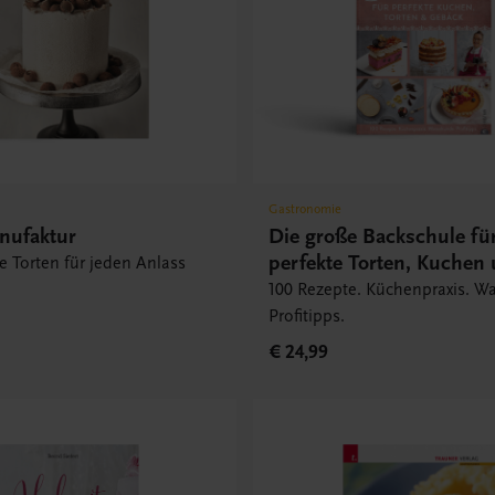
Gastronomie
nufaktur
Die große Backschule fü
perfekte Torten, Kuchen
 Torten für jeden Anlass
Gebäck
100 Rezepte. Küchenpraxis. W
Profitipps.
€ 24,99