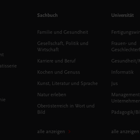
Sachbuch
Universität
Familie und Gesundheit
Fertigungswir
Gesellschaft, Politik und
Frauen- und
Wirtschaft
Geschlechter
nt
Karriere und Beruf
Gesundheit/
tisserie
Kochen und Genuss
Informatik
Kunst, Literatur und Sprache
Jus
Natur erleben
Management
mie
Unternehmen
Oberösterreich in Wort und
Bild
Pädagogik/Bi
alle anzeigen
alle anzeigen