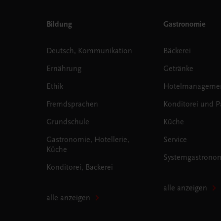
Bildung
Gastronomie
Deutsch, Kommunikation
Bäckerei
Ernährung
Getränke
Ethik
Hotelmanageme
Fremdsprachen
Konditorei und Pa
Grundschule
Küche
Gastronomie, Hotellerie,
Service
Küche
Systemgastrono
Konditorei, Bäckerei
alle anzeigen
alle anzeigen