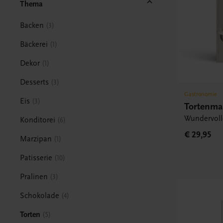
Thema
Backen
3
Bäckerei
1
Dekor
1
Desserts
3
Gastronomie
Eis
3
Tortenma
Wundervolle
Konditorei
6
€ 29,95
Marzipan
1
Patisserie
10
Pralinen
3
Schokolade
4
Torten
5