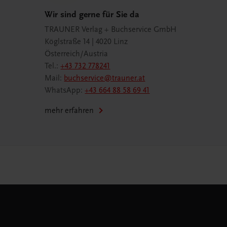
Wir sind gerne für Sie da
TRAUNER Verlag + Buchservice GmbH
Köglstraße 14 | 4020 Linz
Österreich/Austria
Tel.:
+43 732 778241
Mail:
buchservice@trauner.at
WhatsApp:
+43 664 88 58 69 41
mehr erfahren