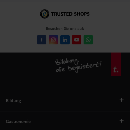
Besuchen Sie uns auf:
Bildung
Deutsch, Kommunikation
Ernährung
Gastronomie
Ethik