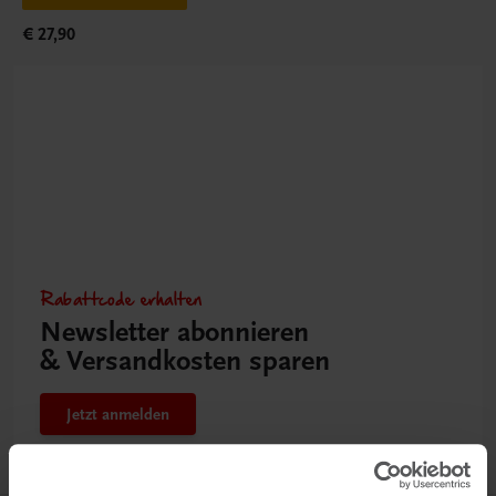
€ 27,90
Rabattcode erhalten
Newsletter abonnieren
& Versandkosten sparen
Jetzt anmelden