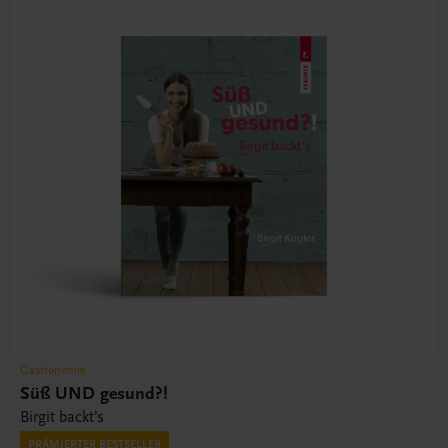
Gastronomie
Süß UND gesund?!
Birgit backt’s
PRÄMIERTER BESTSELLER