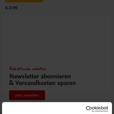
€ 27,90
Rabattcode erhalten
Newsletter abonnieren
& Versandkosten sparen
Jetzt anmelden