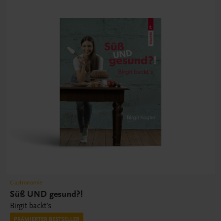
Gastronomie
Süß UND gesund?!
Birgit backt’s
PRÄMIERTER BESTSELLER