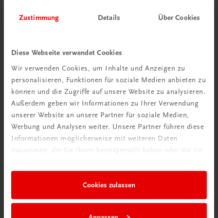
Zustimmung
Details
Über Cookies
Herzlich willkommen bei TRAUNER!
Diese Webseite verwendet Cookies
Wir verwenden Cookies, um Inhalte und Anzeigen zu
personalisieren, Funktionen für soziale Medien anbieten zu
Wir über uns
können und die Zugriffe auf unsere Website zu analysieren.
Außerdem geben wir Informationen zu Ihrer Verwendung
Familienunternehmen mit 80 Mitarbeiterinnen und
unserer Website an unsere Partner für soziale Medien,
Mitarbeitern, die eines verbindet: Begeisterung für unsere
Werbung und Analysen weiter. Unsere Partner führen diese
Produkte.
Informationen möglicherweise mit weiteren Daten
mehr erfahren
zusammen, die Sie ihnen bereitgestellt haben oder die sie
im Rahmen Ihrer Nutzung der Dienste gesammelt haben.
Cookies zulassen
Wir sind gerne für Sie da
Anpassen