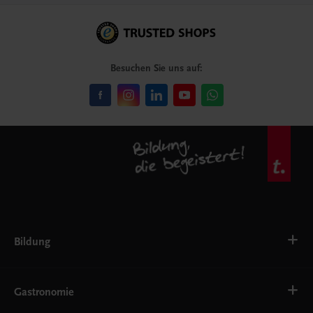
Besuchen Sie uns auf:
Bildung
Deutsch, Kommunikation
Ernährung
Gastronomie
Ethik