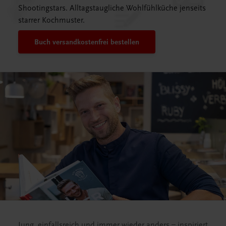
Shootingstars. Alltagstaugliche Wohlfühlküche jenseits
starrer Kochmuster.
Buch versandkostenfrei bestellen
Jung, einfallsreich und immer wieder anders – inspiriert