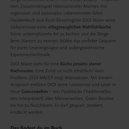
vom Zusammenspiel internationaler Aromen mit
regionalen und saisonalen Lebensmitteln lüftet
Haubenkoch und Koch-Shootingstar DIDI Maier seine
Geheimnisse einer
alltagstauglichen Wohlfühlküche
.
Seine unkomplizierte Art zu kochen und die Dinge
beim Namen zu nennen, bilden das perfekte Gespann
für pures Lesevergnügen und außergewöhnliche
Experimentierfreude.
DIDI Maier steht für eine
Küche jenseits starrer
Kochmuster
. Eine Zutat ist nicht erhältlich? Kein
Problem: DIDI MAIER zeigt Alternativen. Mit diesem
Anspruch entführt DIDI seine Leserinnen und Leser in
neue
Genusswelten
– von Flashbacks (Traditionelles
neu interpretiert) über Männerwelten, Green Routine
bis hin zu Naschkram. Es darf gespielt, probiert,
entdeckt werden.
Das findest du im Buch