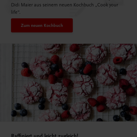
Didi Maier aus seinem neuen Kochbuch „Cook your
life“.
Zum neuen Kochbuch
Raffiniert und leicht zugleich!