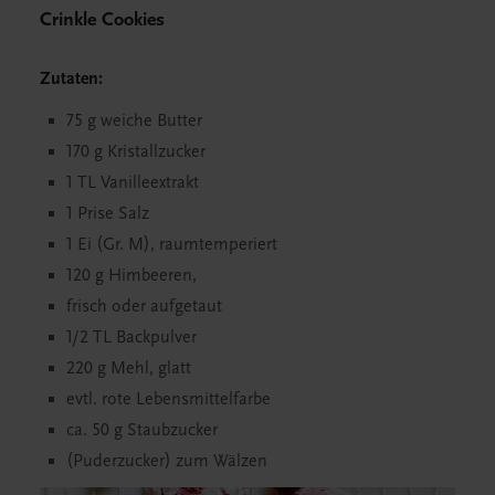
Crinkle Cookies
Zutaten:
75 g weiche Butter
170 g Kristallzucker
1 TL Vanilleextrakt
1 Prise Salz
1 Ei (Gr. M), raumtemperiert
120 g Himbeeren,
frisch oder aufgetaut
1/2 TL Backpulver
220 g Mehl, glatt
evtl. rote Lebensmittelfarbe
ca. 50 g Staubzucker
(Puderzucker) zum Wälzen