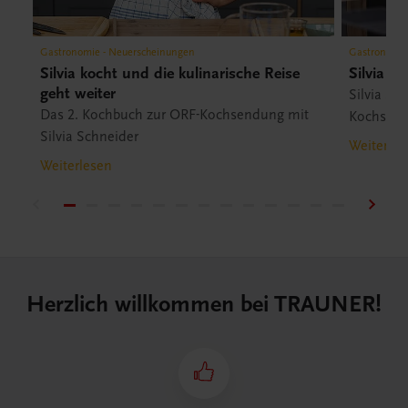
Gastronomie - Neuerscheinungen
Gastronomie
Silvia kocht und die kulinarische Reise
Silvia S
geht weiter
Silvia Sc
Das 2. Kochbuch zur ORF-Kochsendung mit
Kochsend
Silvia Schneider
Weiterles
Weiterlesen
Herzlich willkommen bei TRAUNER!