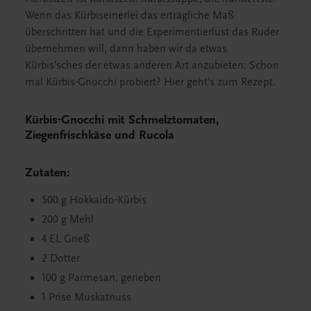
Wenn das Kürbiseinerlei das erträgliche Maß
überschritten hat und die Experimentierlust das Ruder
übernehmen will, dann haben wir da etwas
Kürbis’sches der etwas anderen Art anzubieten: Schon
mal Kürbis-Gnocchi probiert? Hier geht’s zum Rezept.
Kürbis-Gnocchi mit Schmelztomaten,
Ziegenfrischkäse und Rucola
Zutaten:
500 g Hokkaido-Kürbis
200 g Mehl
4 EL Grieß
2 Dotter
100 g Parmesan, gerieben
1 Prise Muskatnuss