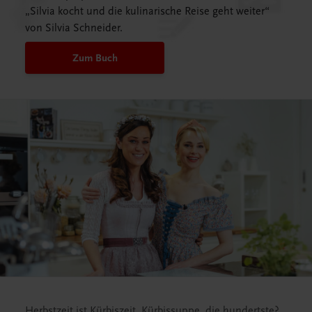
„Silvia kocht und die kulinarische Reise geht weiter“
von Silvia Schneider.
Zum Buch
Herbstzeit ist Kürbiszeit. Kürbissuppe, die hundertste?