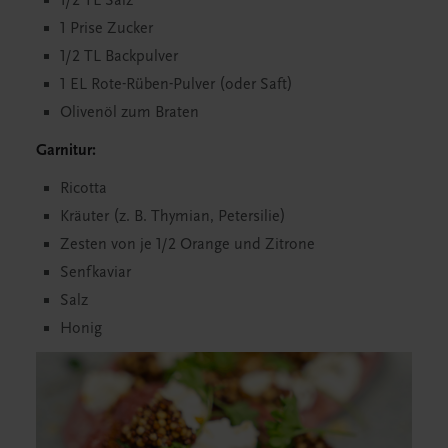
1 Prise Zucker
1/2 TL Backpulver
1 EL Rote-Rüben-Pulver (oder Saft)
Olivenöl zum Braten
Garnitur:
Ricotta
Kräuter (z. B. Thymian, Petersilie)
Zesten von je 1/2 Orange und Zitrone
Senfkaviar
Salz
Honig