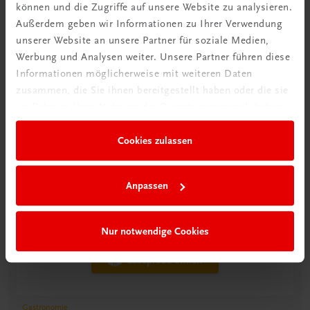
können und die Zugriffe auf unsere Website zu analysieren.
Außerdem geben wir Informationen zu Ihrer Verwendung
unserer Website an unsere Partner für soziale Medien,
Werbung und Analysen weiter. Unsere Partner führen diese
Informationen möglicherweise mit weiteren Daten
zusammen, die Sie ihnen bereitgestellt haben oder die sie
im Rahmen Ihrer Nutzung der Dienste gesammelt haben.
Cookies zulassen
Anpassen
Nur notwendige Cookies
Leseprobe öffnen
Gastronomie