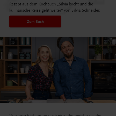
Rezept aus dem Kochbuch „Silvia kocht und die
kulinarische Reise geht weiter“ von Silvia Schneider.
Zum Buch
Vegetarisch ist immer noch einer der meistgesuchten