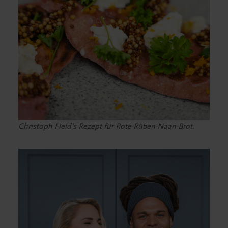
Christoph Held's Rezept für Rote-Rüben-Naan-Brot.