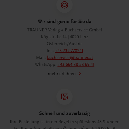
Wir sind gerne für Sie da
TRAUNER Verlag + Buchservice GmbH
Köglstraße 14 | 4020 Linz
Österreich/Austria
Tel.:
+43 732 778241
Mail:
buchservice@trauner.at
WhatsApp:
+43 664 88 58 69 41
mehr erfahren
Schnell und zuverlässig
Ihre Bestellung ist in der Regel in spätestens 48 Stunden
bei Ihnen (innerhalb von Österreich) – ab 29,00 EUR