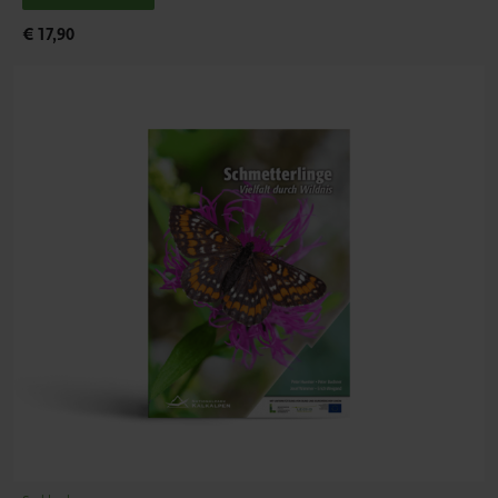
€ 17,90