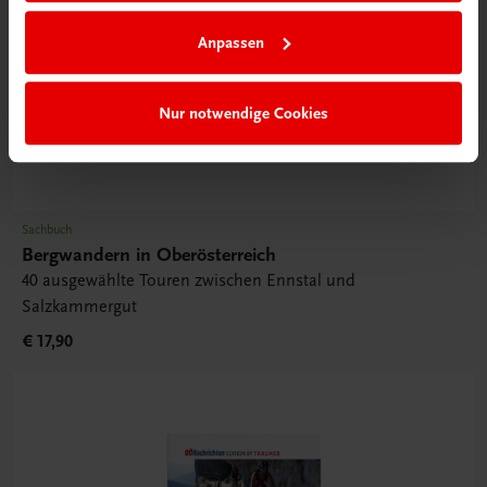
Anpassen
Nur notwendige Cookies
Sachbuch
Bergwandern in Oberösterreich
40 ausgewählte Touren zwischen Ennstal und
Salzkammergut
€ 17,90