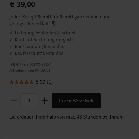
€ 39,00
Jedes Rezept
Schritt für Schritt
ganz einfach und
gelingsicher erklärt. 🌏
✓ Lieferung kostenlos & schnell
✓ Kauf auf Rechnung möglich
✓ Rücksendung kostenlos
✓ Käuferschutz kostenlos
ISBN
978-3-03800-892-7
Artikelnummer
90139731
In den Warenkorb
Lieferdauer: Innerhalb von max. 48 Stunden bei Ihnen