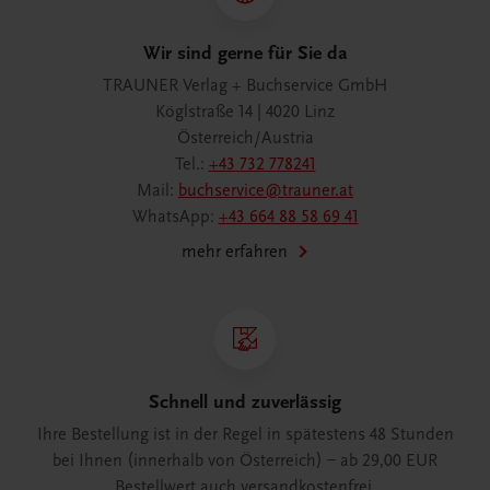
Wir sind gerne für Sie da
TRAUNER Verlag + Buchservice GmbH
Köglstraße 14 | 4020 Linz
Österreich/Austria
Tel.:
+43 732 778241
Mail:
buchservice@trauner.at
WhatsApp:
+43 664 88 58 69 41
mehr erfahren
Schnell und zuverlässig
Ihre Bestellung ist in der Regel in spätestens 48 Stunden
bei Ihnen (innerhalb von Österreich) – ab 29,00 EUR
Bestellwert auch versandkostenfrei.