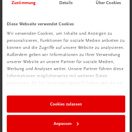
Zustimmung
Details
Über Cookies
Diese Webseite verwendet Cookies
Wir verwenden Cookies, um Inhalte und Anzeigen zu
personalisieren, Funktionen für soziale Medien anbieten zu
können und die Zugriffe auf unsere Website zu analysieren.
Außerdem geben wir Informationen zu Ihrer Verwendung
unserer Website an unsere Partner für soziale Medien,
Werbung und Analysen weiter. Unsere Partner führen diese
Informationen möglicherweise mit weiteren Daten
zusammen, die Sie ihnen bereitgestellt haben oder die sie
im Rahmen Ihrer Nutzung der Dienste gesammelt haben.
Cookies zulassen
Anpassen