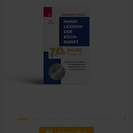
Leseprobe öffnen