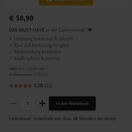
€ 58,90
DAS MUST-HAVE
in der Gastronomie! 🍽️
✓ Lieferung kostenlos & schnell
✓ Kauf auf Rechnung möglich
✓ Rücksendung kostenlos
✓ Käuferschutz kostenlos
ISBN
978-3-85487-340-2
Artikelnummer
01102021
In den Warenkorb
Lieferdauer: Innerhalb von max. 48 Stunden bei Ihnen