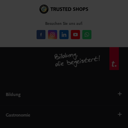
Besuchen Sie uns auf:
Bildung
Deutsch, Kommunikation
Ernährung
Gastronomie
Ethik
Fremdsprachen