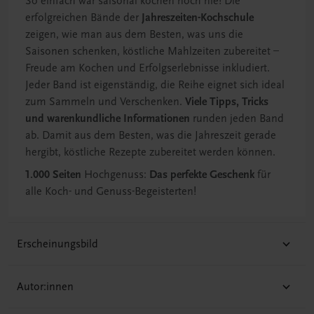
So einfach war saisonal kochen noch nie! Die
erfolgreichen Bände der
Jahreszeiten-Kochschule
zeigen, wie man aus dem Besten, was uns die
Saisonen schenken, köstliche Mahlzeiten zubereitet –
Freude am Kochen und Erfolgserlebnisse inkludiert.
Jeder Band ist eigenständig, die Reihe eignet sich ideal
zum Sammeln und Verschenken.
Viele Tipps, Tricks
und warenkundliche Informationen
runden jeden Band
ab. Damit aus dem Besten, was die Jahreszeit gerade
hergibt, köstliche Rezepte zubereitet werden können.
1.000 Seiten
Hochgenuss:
Das perfekte Geschenk
für
alle Koch- und Genuss-Begeisterten!
Erscheinungsbild
Autor:innen