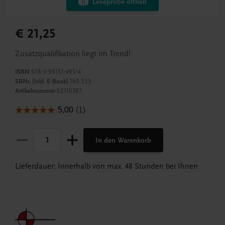
Leseprobe öffnen
€ 21,25
Zusatzqualifikation liegt im Trend!
ISBN
978-3-99151-495-4
SBNr. (inkl. E-Book)
160.555
Artikelnummer
02110387
In den Warenkorb
Lieferdauer: Innerhalb von max. 48 Stunden bei Ihnen