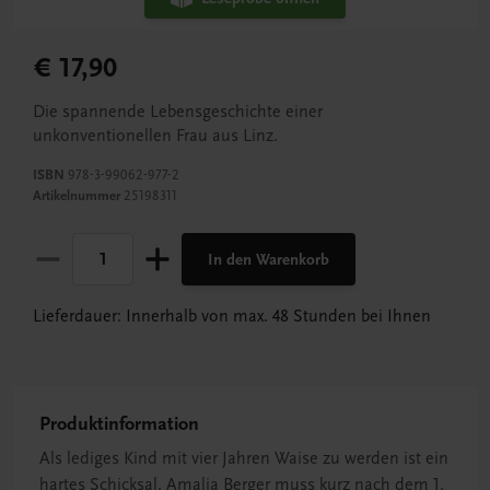
€ 17,90
Die spannende Lebensgeschichte einer
unkonventionellen Frau aus Linz.
ISBN
978-3-99062-977-2
Artikelnummer
25198311
In den Warenkorb
Lieferdauer: Innerhalb von max. 48 Stunden bei Ihnen
Produktinformation
Als lediges Kind mit vier Jahren Waise zu werden ist ein
hartes Schicksal. Amalia Berger muss kurz nach dem 1.