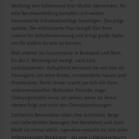
Weltkrieg den Selbstmord ihrer Mutter überwinden, für
eine Berufsausbildung kämpfen und weitere
traumatische Schicksalsschläge bewältigen. Das prägt
spürbar. Die willensstarke Frau kämpft Zeit ihres
Lebens für Selbstbestimmung und bringt große Opfer,
um für andere da sein zu können.
Mali arbeitet als Gouvernante in Budapest und Rom,
bis der 2. Weltkrieg sie zwingt, nach Linz
zurückzukehren. Aufopfernd kümmert sie sich hier als
Fürsorgerin um arme Kinder, misshandelte Frauen und
Prostituierte. Nicht immer macht sie sich mit ihren
unkonventionellen Methoden Freunde, sogar
Ordnungsstrafen muss sie zahlen, wenn sie ihrem
Herzen folgt und nicht den Dienstanordnungen.
Zahlreiche Bewunderer loben ihre Schönheit, Berge
von Liebesbriefen bezeugen ihre Beliebtheit und doch
bleibt sie immer allein. Irgendwie entzieht sie sich jeder
tiefergehenden Beziehung – als eine Liebesdeserteurin,