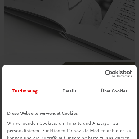
Zustimmung
Details
Über Cookies
Diese Webseite verwendet Cookies
Wir verwenden Cookies, um Inhalte und Anzeigen zu
personalisieren, Funktionen für soziale Medien anbieten zu
können und die Zugriffe auf unsere Website zu analysieren.