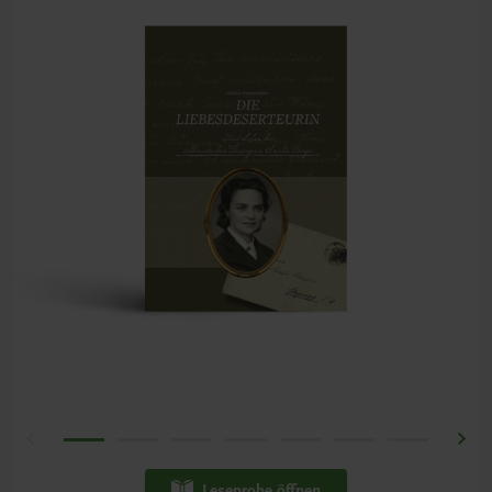
Leseprobe öffnen