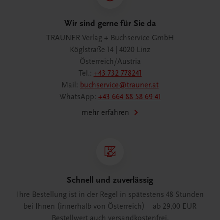
Wir sind gerne für Sie da
TRAUNER Verlag + Buchservice GmbH
Köglstraße 14 | 4020 Linz
Österreich/Austria
Tel.:
+43 732 778241
Mail:
buchservice@trauner.at
WhatsApp:
+43 664 88 58 69 41
mehr erfahren
Schnell und zuverlässig
Ihre Bestellung ist in der Regel in spätestens 48 Stunden
bei Ihnen (innerhalb von Österreich) – ab 29,00 EUR
Bestellwert auch versandkostenfrei.