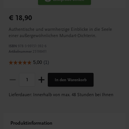
€ 18,90
Authentische und warmherzige Einblicke in die Seele
einer außergewöhnlichen Mundart-Dichterin.
ISBN
978-3-99151-392-6
Artikelnummer
25198411
In den Warenkorb
Lieferdauer: Innerhalb von max. 48 Stunden bei Ihnen
Produktinformation