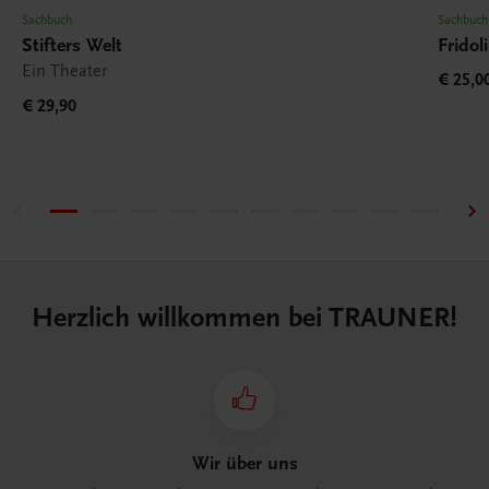
Sachbuch
Sachbuch
Stifters Welt
Fridol
Ein Theater
€ 25,0
€ 29,90
Herzlich willkommen bei TRAUNER!
Wir über uns