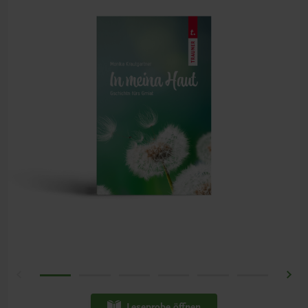
Leseprobe öffnen