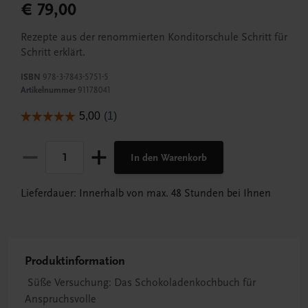
€ 79,00
Rezepte aus der renommierten Konditorschule Schritt für
Schritt erklärt.
ISBN
978-3-7843-5751-5
Artikelnummer
91178041
In den Warenkorb
Lieferdauer: Innerhalb von max. 48 Stunden bei Ihnen
Produktinformation
Süße Versuchung: Das Schokoladenkochbuch für
Anspruchsvolle