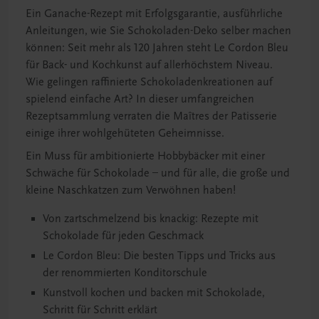
Ein Ganache-Rezept mit Erfolgsgarantie, ausführliche
Anleitungen, wie Sie Schokoladen-Deko selber machen
können: Seit mehr als 120 Jahren steht Le Cordon Bleu
für Back- und Kochkunst auf allerhöchstem Niveau.
Wie gelingen raffinierte Schokoladenkreationen auf
spielend einfache Art? In dieser umfangreichen
Rezeptsammlung verraten die Maîtres der Patisserie
einige ihrer wohlgehüteten Geheimnisse.
Ein Muss für ambitionierte Hobbybäcker mit einer
Schwäche für Schokolade – und für alle, die große und
kleine Naschkatzen zum Verwöhnen haben!
Von zartschmelzend bis knackig: Rezepte mit
Schokolade für jeden Geschmack
Le Cordon Bleu: Die besten Tipps und Tricks aus
der renommierten Konditorschule
Kunstvoll kochen und backen mit Schokolade,
Schritt für Schritt erklärt