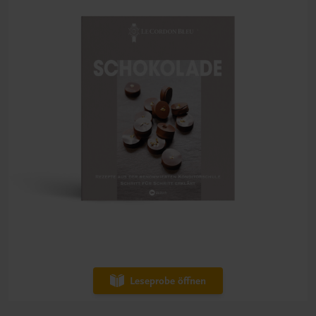
Leseprobe öffnen