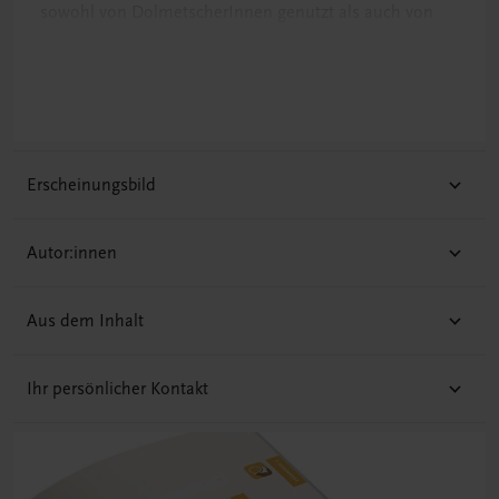
sowohl von DolmetscherInnen genutzt als auch von
MitarbeiterInnen im Asylbereich als Information zum
Ablauf und zu den Herausforderungen gedolmetschter
Gespräche herangezogen werden.
Erscheinungsbild
Autor:innen
Aus dem Inhalt
Ihr persönlicher Kontakt