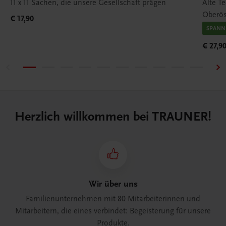
11 x 11 Sachen, die unsere Gesellschaft prägen
Alte T
Oberös
€ 17,90
SPANN
€ 27,9
Herzlich willkommen bei TRAUNER!
Wir über uns
Familienunternehmen mit 80 Mitarbeiterinnen und
Mitarbeitern, die eines verbindet: Begeisterung für unsere
Produkte.