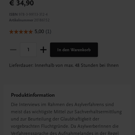
€ 34,90
ISBN
978-3-99113-312-4
Artikelnummer
20186152
In den Warenkorb
Lieferdauer: Innerhalb von max. 48 Stunden bei Ihnen
Produktinformation
Die Interviews im Rahmen des Asylverfahrens sind
meist das wichtigste Mittel zur Sachverhaltsermittlung
und zur Beurteilung der Glaubhaftigkeit der
vorgebrachten Fluchtgründe. Da AsylwerberInnen die
Verfahrenssprache des Aufnahmelandes in der Regel