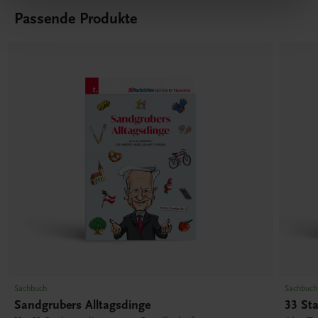
Passende Produkte
Sachbuch
Sachbuch
Sandgrubers Alltagsdinge
33 St