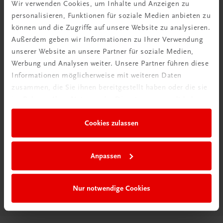
Wir verwenden Cookies, um Inhalte und Anzeigen zu
personalisieren, Funktionen für soziale Medien anbieten zu
können und die Zugriffe auf unsere Website zu analysieren.
Außerdem geben wir Informationen zu Ihrer Verwendung
unserer Website an unsere Partner für soziale Medien,
Werbung und Analysen weiter. Unsere Partner führen diese
Informationen möglicherweise mit weiteren Daten
zusammen, die Sie ihnen bereitgestellt haben oder die sie
im Rahmen Ihrer Nutzung der Dienste gesammelt haben.
Cookies zulassen
Anpassen
Diese Seite teilen auf:
Nur notwendige Cookies