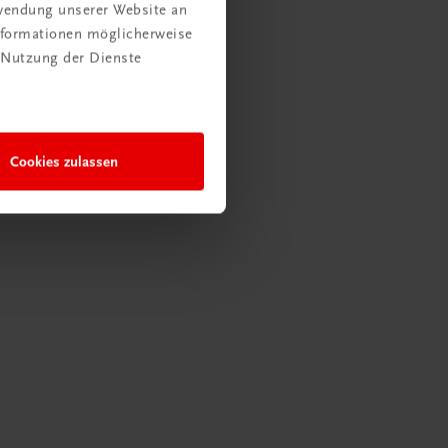
rwendung unserer Website an
Informationen möglicherweise
 Nutzung der Dienste
Cookies zulassen