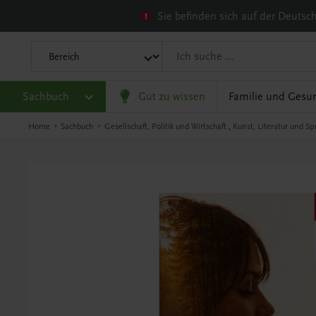
Sie befinden sich auf der Deuts
Sachbuch
Gut zu wissen
Familie und Gesu
Home
Sachbuch
Gesellschaft, Politik und Wirtschaft
,
Kunst, Literatur und Sp