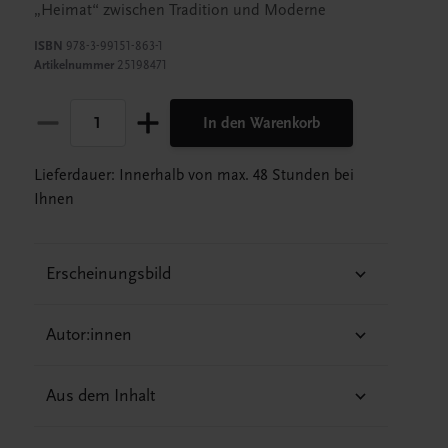
„Heimat“ zwischen Tradition und Moderne
ISBN
978-3-99151-863-1
Artikelnummer
25198471
In den Warenkorb
Lieferdauer: Innerhalb von max. 48 Stunden bei
Ihnen
Erscheinungsbild
Autor:innen
Aus dem Inhalt