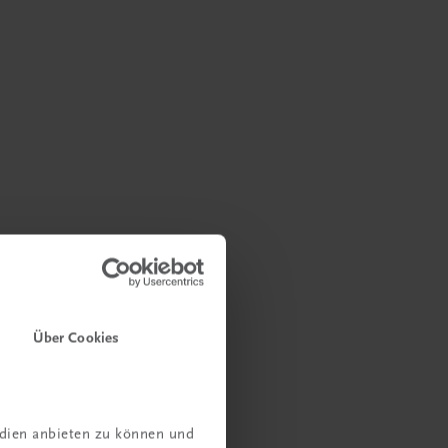
Über Cookies
edien anbieten zu können und