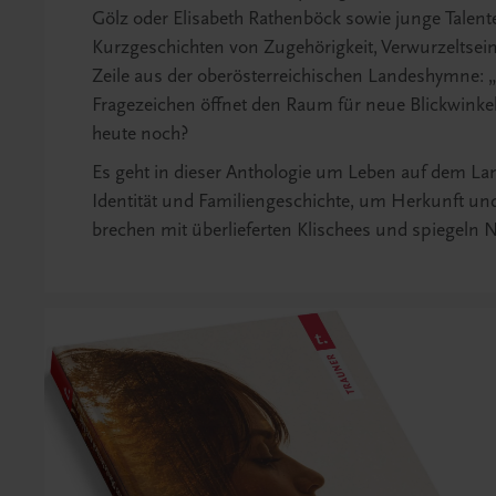
Gölz oder Elisabeth Rathenböck sowie junge Talent
Kurzgeschichten von Zugehörigkeit, Verwurzeltsei
Zeile aus der oberösterreichischen Landeshymne: „
Fragezeichen öffnet den Raum für neue Blickwinkel u
heute noch?
Es geht in dieser Anthologie um Leben auf dem L
Identität und Familiengeschichte, um Herkunft un
brechen mit überlieferten Klischees und spiegeln N