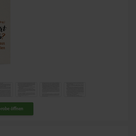
robe öffnen