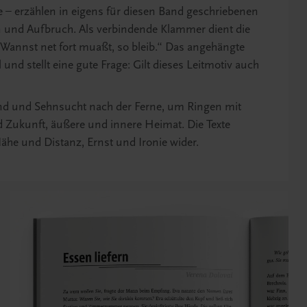
e – erzählen in eigens für diesen Band geschriebenen
n und Aufbruch. Als verbindende Klammer dient die
Wannst net fort muaßt, so bleib.“ Das angehängte
nd stellt eine gute Frage: Gilt dieses Leitmotiv auch
and und Sehnsucht nach der Ferne, um Ringen mit
d Zukunft, äußere und innere Heimat. Die Texte
ähe und Distanz, Ernst und Ironie wider.