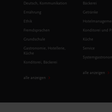
Deutsch, Kommunikation
Bäckerei
Ernährung
Getränke
Ethik
Hotelmanageme
Fremdsprachen
Konditorei und Pa
Grundschule
Küche
Gastronomie, Hotellerie,
Service
Küche
Systemgastrono
Konditorei, Bäckerei
alle anzeigen
alle anzeigen