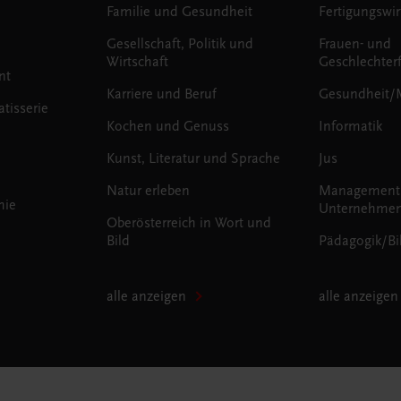
Familie und Gesundheit
Fertigungswir
Gesellschaft, Politik und
Frauen- und
Wirtschaft
Geschlechter
nt
Karriere und Beruf
Gesundheit/
tisserie
Kochen und Genuss
Informatik
Kunst, Literatur und Sprache
Jus
Natur erleben
Management
mie
Unternehmen
Oberösterreich in Wort und
Bild
Pädagogik/Bi
alle anzeigen
alle anzeigen