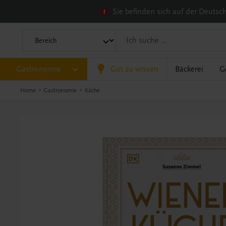
Sie befinden sich auf der Deuts
Gastronomie
Gut zu wissen
Bäckerei
G
Home
Gastronomie
Küche