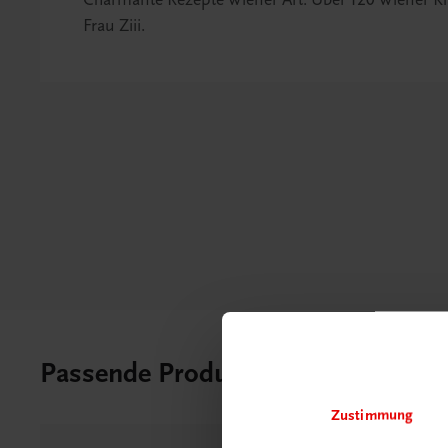
Frau Ziii.
Passende Produkte
Zustimmung