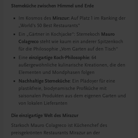
Sterneküche zwischen Himmel und Erde
Im Kosmos des
Mirazur:
Auf Platz 1 im Ranking der
„World's 50 Best Restaurants"
Ein „Gärtner in Kochjacke“: Sternekoch
Mauro
Colagreco
steht wie kaum ein anderer Spitzenkoch
für die Philosophie „Vom Garten auf den Tisch“
Eine
einzigartige Koch-Philosophie
: 64
außergewöhnliche kulinarische Kreationen, die den
Elementen und Mondphasen folgen
Nachhaltige Sterneküche
: Ein Plädoyer für eine
plastikfreie, biodynamische Profiküche mit
saisonalen Produkten aus dem eigenen Garten und
von lokalen Lieferanten
Die einzigartige Welt des Mirazur
Starkoch Mauro Colagreco ist Küchenchef des
preisgekrönten Restaurants Mirazur an der