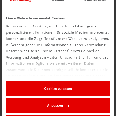
Diese Webseite verwendet Cookies
Diese Seite teilen auf:
Wir verwenden Cookies, um Inhalte und Anzeigen zu
personalisieren, Funktionen für soziale Medien anbieten zu
können und die Zugriffe auf unsere Website zu analysieren.
Außerdem geben wir Informationen zu Ihrer Verwendung
unserer Website an unsere Partner für soziale Medien,
Passende Produkte
Werbung und Analysen weiter. Unsere Partner führen diese
Informationen möglicherweise mit weiteren Daten
zusammen, die Sie ihnen bereitgestellt haben oder die sie
im Rahmen Ihrer Nutzung der Dienste gesammelt haben.
Cookies zulassen
Anpassen