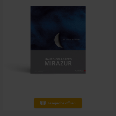
Leseprobe öffnen