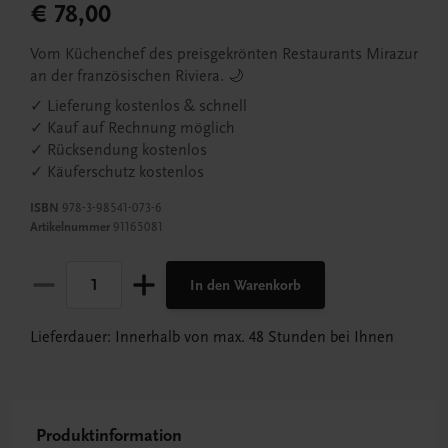
€ 78,00
Vom
Küchenchef des preisgekrönten Restaurants Mirazur
an der französischen Riviera. 🌙
✓ Lieferung kostenlos & schnell
✓ Kauf auf Rechnung möglich
✓ Rücksendung kostenlos
✓ Käuferschutz kostenlos
ISBN
978-3-98541-073-6
Artikelnummer
91165081
In den Warenkorb
Lieferdauer: Innerhalb von max. 48 Stunden bei Ihnen
Produktinformation