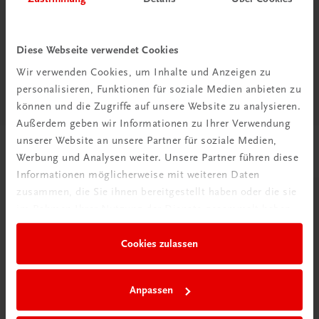
Diese Webseite verwendet Cookies
Diese Seite teilen auf:
Wir verwenden Cookies, um Inhalte und Anzeigen zu
personalisieren, Funktionen für soziale Medien anbieten zu
können und die Zugriffe auf unsere Website zu analysieren.
Außerdem geben wir Informationen zu Ihrer Verwendung
unserer Website an unsere Partner für soziale Medien,
Passende Produkte
Werbung und Analysen weiter. Unsere Partner führen diese
Informationen möglicherweise mit weiteren Daten
zusammen, die Sie ihnen bereitgestellt haben oder die sie
im Rahmen Ihrer Nutzung der Dienste gesammelt haben.
Cookies zulassen
Anpassen