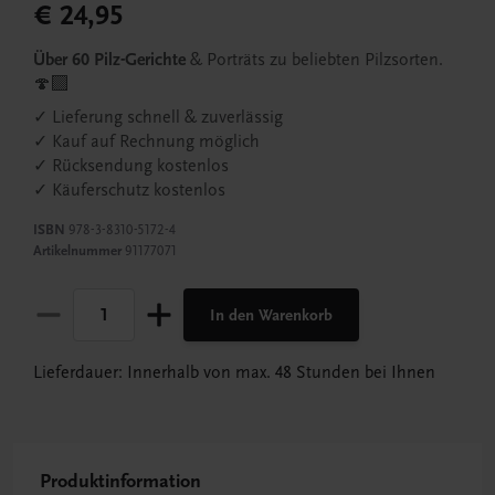
€ 24,95
Über 60 Pilz-Gerichte
& Porträts zu beliebten Pilzsorten.
🍄‍🟫
✓ Lieferung schnell & zuverlässig
✓ Kauf auf Rechnung möglich
✓ Rücksendung kostenlos
✓ Käuferschutz kostenlos
ISBN
978-3-8310-5172-4
Artikelnummer
91177071
In den Warenkorb
Lieferdauer: Innerhalb von max. 48 Stunden bei Ihnen
Produktinformation