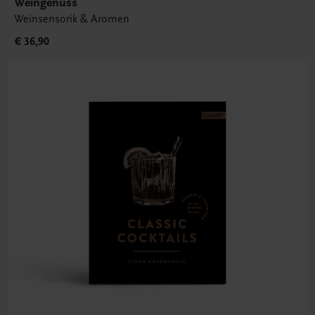
Weingenuss
Weinsensorik & Aromen
€ 36,90