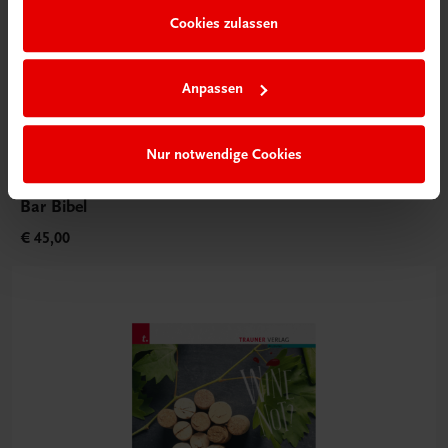
Cookies zulassen
Anpassen
Nur notwendige Cookies
Gastronomie
Bar Bibel
€ 45,00