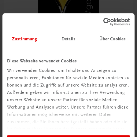
Zustimmung
Details
Über Cookies
Gastronomie
#getränke
Diese Webseite verwendet Cookies
€ 64,90
Wir verwenden Cookies, um Inhalte und Anzeigen zu
personalisieren, Funktionen für soziale Medien anbieten zu
können und die Zugriffe auf unsere Website zu analysieren.
Außerdem geben wir Informationen zu Ihrer Verwendung
unserer Website an unsere Partner für soziale Medien,
Werbung und Analysen weiter. Unsere Partner führen diese
Informationen möglicherweise mit weiteren Daten
zusammen, die Sie ihnen bereitgestellt haben oder die sie
im Rahmen Ihrer Nutzung der Dienste gesammelt haben.