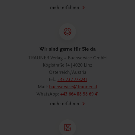
mehr erfahren
Wir sind gerne für Sie da
TRAUNER Verlag + Buchservice GmbH
Köglstraße 14 | 4020 Linz
Österreich/Austria
Tel.:
+43 732 778241
Mail:
buchservice@trauner.at
WhatsApp:
+43 664 88 58 69 41
mehr erfahren