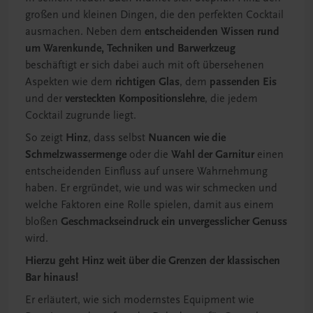
großen und kleinen Dingen, die den perfekten Cocktail
ausmachen. Neben dem
entscheidenden Wissen rund
um Warenkunde, Techniken
und Barwerkzeug
beschäftigt er sich dabei auch mit oft übersehenen
Aspekten wie dem
richtigen Glas
, dem
passenden Eis
und der
versteckten Kompositionslehre
, die jedem
Cocktail zugrunde liegt.
So zeigt
Hinz
, dass selbst
Nuancen wie die
Schmelzwassermenge
oder die
Wahl der Garnitur
einen
entscheidenden Einfluss auf unsere Wahrnehmung
haben. Er ergründet, wie und was wir schmecken und
welche Faktoren eine Rolle spielen, damit aus einem
bloßen
Geschmackseindruck ein unvergesslicher Genuss
wird.
Hierzu geht Hinz weit über die Grenzen der klassischen
Bar hinaus!
Er erläutert, wie sich modernstes Equipment wie