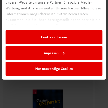
unserer Website an unsere Partner für soziale Medien,
Werbung und Analysen weiter. Unsere Partner führen diese
Informationen möglicherweise mit weiteren Daten
zusammen, die Sie ihnen bereitgestellt haben oder die sie
im Rahmen Ihrer Nutzung der Dienste gesammelt haben.
TRAUNER Akademie
Spirituosen Basics
Cookies zulassen
Hochprozentiges fachkundig servieren und
verkaufen
Anpassen
€ 34,50
Passende Produkte
Nur notwendige Cookies