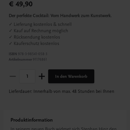
€ 49,90
Der perfekte Cocktail: Vom Handwerk zum Kunstwerk.
✓ Lieferung kostenlos & schnell
✓ Kauf auf Rechnung möglich
✓ Rücksendung kostenlos
✓ Käuferschutz kostenlos
ISBN
978-3-98541-058-3
Artikelnummer
91176861
In den Warenkorb
Lieferdauer: Innerhalb von max. 48 Stunden bei Ihnen
Produktinformation
In seinem neuen Buch widmet sich Stephan Hinz den