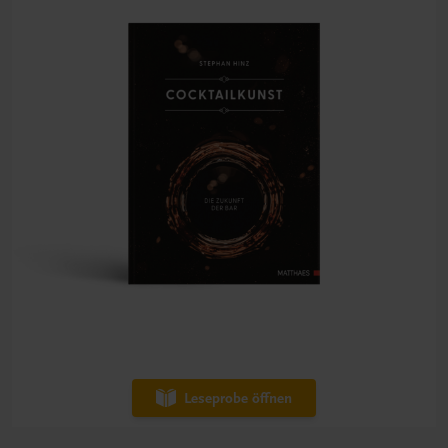
Leseprobe öffnen