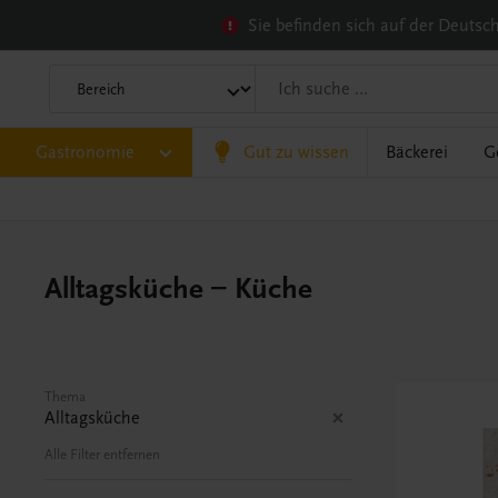
Sie befinden sich auf der Deuts
Gastronomie
Gut zu wissen
Bäckerei
G
Alltagsküche – Küche
Thema
Alltagsküche
Alle Filter entfernen