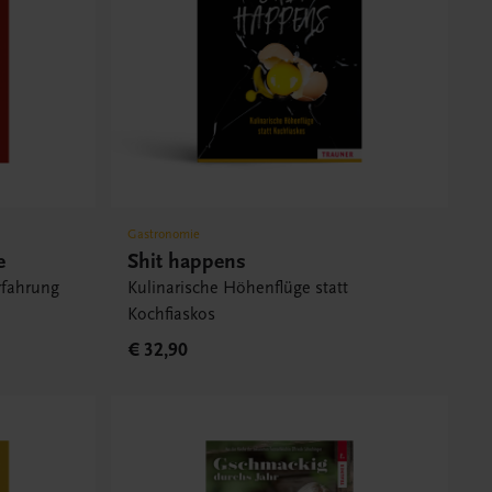
Gastronomie
e
Shit happens
rfahrung
Kulinarische Höhenflüge statt
Kochfiaskos
€ 32,90