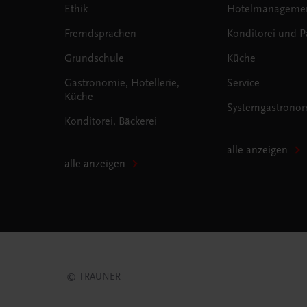
Ethik
Hotelmanageme
Fremdsprachen
Konditorei und Pa
Grundschule
Küche
Gastronomie, Hotellerie,
Service
Küche
Systemgastrono
Konditorei, Bäckerei
alle anzeigen
alle anzeigen
© TRAUNER