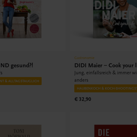
Gastronomie
UND gesund?!
DIDI Maier – Cook your l
’s
Jung, einfallsreich & immer w
anders
NT & ALLTAGSTAUGLICH
HAUBENKOCH & KOCH-SHOOTINGS
€ 32,90