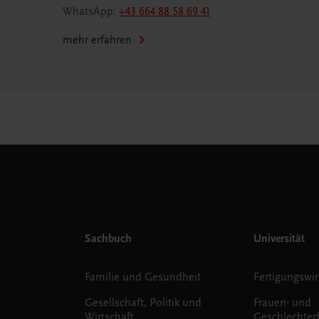
WhatsApp:
+43 664 88 58 69 41
mehr erfahren
Sachbuch
Universität
Familie und Gesundheit
Fertigungswir
Gesellschaft, Politik und
Frauen- und
Wirtschaft
Geschlechter