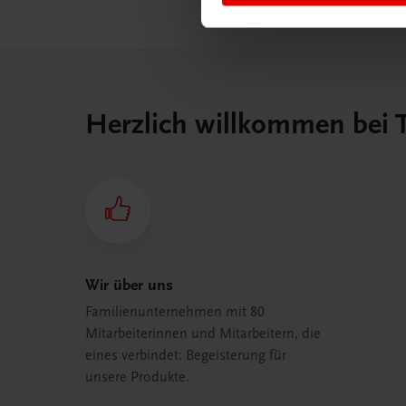
Herzlich willkommen bei
Wir über uns
Familienunternehmen mit 80
Mitarbeiterinnen und Mitarbeitern, die
eines verbindet: Begeisterung für
unsere Produkte.