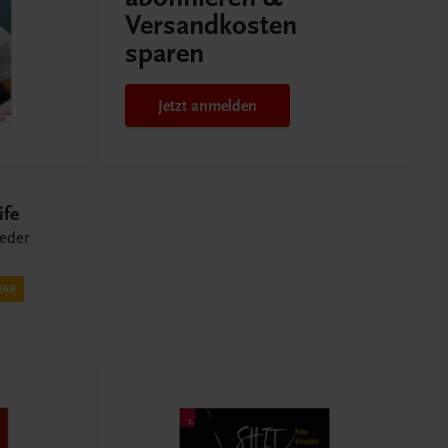
Versandkosten
sparen
Jetzt anmelden
ife
ieder
TAR