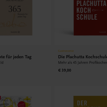
Gastronomie
te für jeden Tag
Die Plachutta Kochschul
ld
Mehr als 45 Jahren Profikoche
€ 39,00