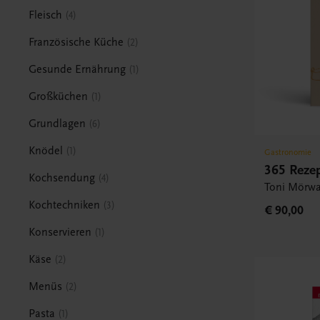
Fleisch
4
Französische Küche
2
Gesunde Ernährung
1
Großküchen
1
Grundlagen
6
Knödel
1
Gastronomie
365 Rezep
Kochsendung
4
Toni Mörwa
Kochtechniken
3
€ 90,00
Konservieren
1
Käse
2
Menüs
2
Pasta
1