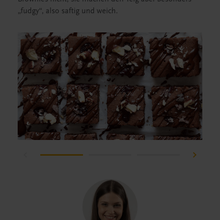
„fudgy“, also saftig und weich.