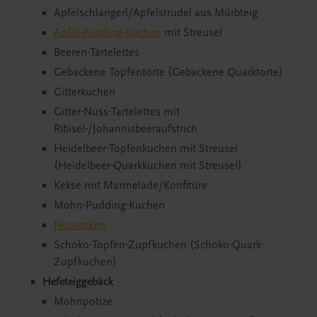
Apfelschlangerl/Apfelstrudel aus Mürbteig
Apfel-Pudding-Kuchen
mit Streusel
Beeren-Tartelettes
Gebackene Topfentorte (Gebackene Quarktorte)
Gitterkuchen
Gitter-Nuss-Tartelettes mit
Ribisel-/Johannisbeeraufstrich
Heidelbeer-Topfenkuchen mit Streusel
(Heidelbeer-Quarkkuchen mit Streusel)
Kekse mit Marmelade/Konfitüre
Mohn-Pudding-Kuchen
Nussecken
Schoko-Topfen-Zupfkuchen (Schoko-Quark-
Zupfkuchen)
Hefeteiggebäck
Mohnpotize