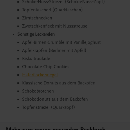
Schoko-Nuss-Striezel (Schoko-Nuss-Zopf)
Topfentascherl (Quarktaschen)
Zimtschnecken
Zwetschkenfleck mit Nussstreuse
Sonstige Leckereien
Apfel-Birnen-Crumble mit Vanillejoghurt
Apfelkrapfen (Berliner mit Apfel)
Biskuitroulade
Chocolate Chip Cookies
Haferflockenriegel
Klassische Donuts aus dem Backofen
Schokobrötchen
Schokodonuts aus dem Backofen
Topfenstriezel (Quarkzopf)
Mehr zum neuen gesunden Backbuch