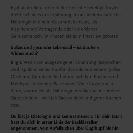
Egal ob im Beruf oder in der Freizeit – bei Birgit Kogler
dreht sich alles um Ernährung, ob als leidenschaftliche
Diätologin in einem Gesundheitsresort, als
inspirierende Vortragende oder als erklärter
Genussmensch. Wir haben sie zum Interview gebeten.
Süßes und gesunder Lebensstil
– ist das kein
Widerspruch
?
Birgit:
Wenn von ausgewogener Ernährung gesprochen
wird, spukt in vielen Köpfen das Bild von einem großen
Obst- und Gemüseteller herum, auf dem Kuchen und
Mehlspeisen keinen Platz haben. Viele fragen mich
dann, warum ich als Diätologin ein Backbuch schreibe:
Ganz einfach – weil ich Backen liebe und gerne Kuchen
esse.
Du bist ja Diätologin und Genussmensch. Für dein Buch
hast du dich in erster Linie der Backklassiker
angenommen, vom Apfelkuchen über Guglhupf bis hin