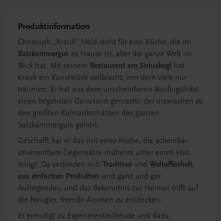
Produktinformation
Christoph „Krauli“ Held steht für eine Küche, die im
Salzkammergut
zu Hause ist, aber die ganze Welt im
Blick hat. Mit seinem
Restaurant am Siriuskogl
hat
Krauli ein Kunststück vollbracht, von dem viele nur
träumen: Er hat aus dem unscheinbaren Ausflugslokal
einen begehrten Genussort gemacht, der inzwischen zu
den größten Kulinarikschätzen des ganzen
Salzkammerguts gehört.
Geschafft hat er das mit einer Küche, die scheinbar
unvereinbare Gegensätze mühelos unter einen Hut
bringt: Da verbinden sich
Tradition
und
Weltoffenheit
,
aus einfachen Produkten
wird ganz und gar
Aufregendes, und das Bekenntnis zur Heimat trifft auf
die Neugier, fremde Aromen zu entdecken.
Er ermutigt zu Experimentierfreude und dazu,