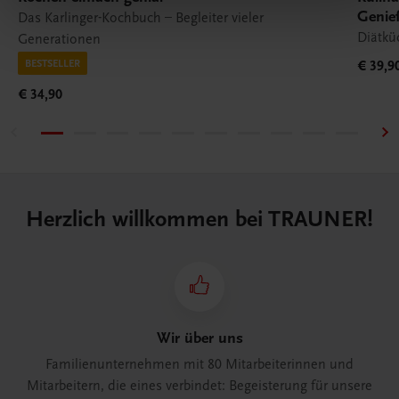
Genie
Das Karlinger-Kochbuch – Begleiter vieler
Diätkü
Generationen
BESTSELLER
€ 39,9
€ 34,90
Herzlich willkommen bei TRAUNER!
Wir über uns
Familienunternehmen mit 80 Mitarbeiterinnen und
Mitarbeitern, die eines verbindet: Begeisterung für unsere