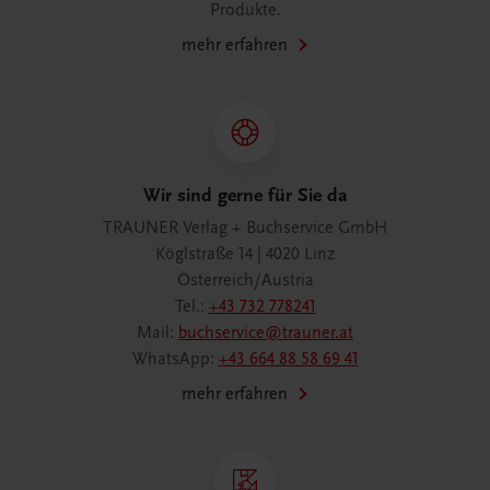
Produkte.
mehr erfahren
Wir sind gerne für Sie da
TRAUNER Verlag + Buchservice GmbH
Köglstraße 14 | 4020 Linz
Österreich/Austria
Tel.:
+43 732 778241
Mail:
buchservice@trauner.at
WhatsApp:
+43 664 88 58 69 41
mehr erfahren