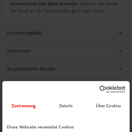
Konventionen über Bord zu werfen
, damit in der Küche
der Spaß an der Sache wieder ganz oben steht.
Erscheinungsbild
Autor:innen
Ihr persönlicher Kontakt
Zustimmung
Details
Über Cookies
Diese Seite teilen auf:
Diese Webseite verwendet Cookies