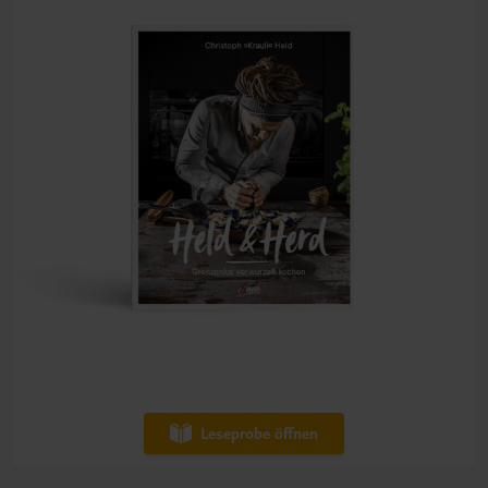
Leseprobe öffnen