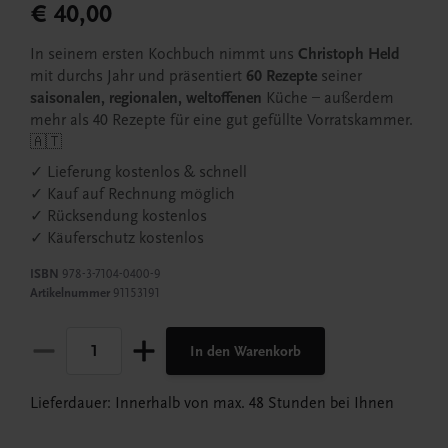
€ 40,00
In seinem ersten Kochbuch nimmt uns
Christoph Held
mit durchs Jahr und präsentiert
60 Rezepte
seiner
saisonalen, regionalen, weltoffenen
Küche – außerdem
mehr als 40 Rezepte für eine gut gefüllte Vorratskammer.
🇦🇹
✓ Lieferung kostenlos & schnell
✓ Kauf auf Rechnung möglich
✓ Rücksendung kostenlos
✓ Käuferschutz kostenlos
ISBN
978-3-7104-0400-9
Artikelnummer
91153191
In den Warenkorb
Lieferdauer: Innerhalb von max. 48 Stunden bei Ihnen