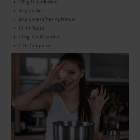
120 g Haferflocken
35 g Zucker
60 g ungesüßtes Apfelmus
10 ml Rapsöl
1 Pkg. Vanillezucker
1 TL Zimtpulver