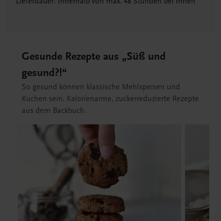
Lieferdauer: Innerhalb von max. 48 Stunden bei Ihnen
Gesunde Rezepte aus „Süß und
gesund?!“
So gesund können klassische Mehlspeisen und
Kuchen sein. Kalorienarme, zuckerreduzierte Rezepte
aus dem Backbuch.