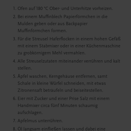
Ofen auf 180 °C Ober- und Unterhitze vorheizen.
Bei einem Muffinblech Papierförmchen in die
Mulden geben oder aus Backpapier
Muffinförmchen formen.
Für die Streusel Haferflocken in einem hohen Gefäß
mit einem Stabmixer oder in einer Küchenmaschine
zu grobkörnigem Mehl vermahlen.
Alle Streuselzutaten miteinander verrühren und kalt
stellen.
Äpfel waschen, Kerngehäuse entfernen, samt
Schale in kleine Würfel schneiden, mit etwas
Zitronensaft beträufeln und beiseitestellen.
Eier mit Zucker und einer Prise Salz mit einem
Handmixer circa fünf Minuten schaumig
aufschlagen.
Apfelmus unterrühren.
Öl langsam einfließen lassen und dabei eine