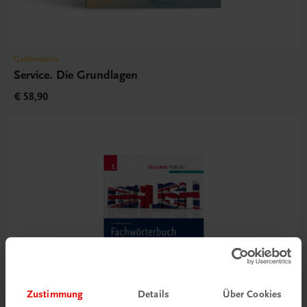
Gastronomie
Service. Die Grundlagen
€ 58,90
Zustimmung
Details
Über Cookies