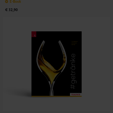
E-Book
€ 32,90