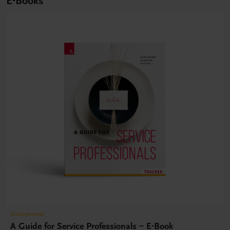
E-Books
Gastronomie
A Guide for Service Professionals – E-Book