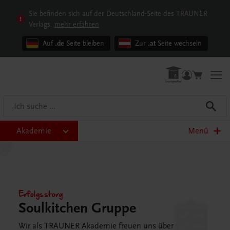
Sie befinden sich auf der Deutschland-Seite des TRAUNER
Verlags.
mehr erfahren
Auf
.de
Seite bleiben
Zur
.at
Seite wechseln
Akademie
Menü
Erfolgsstory
Soulkitchen Gruppe
Wir als TRAUNER Akademie freuen uns über