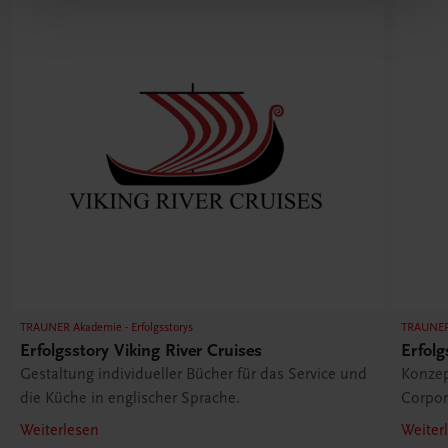
TRAUNER Akademie - Erfolgsstorys
TRAUNER 
Erfolgsstory Viking River Cruises
Erfolg
Gestaltung individueller Bücher für das Service und
Konzep
die Küche in englischer Sprache.
Corpor
Weiterlesen
Weiter