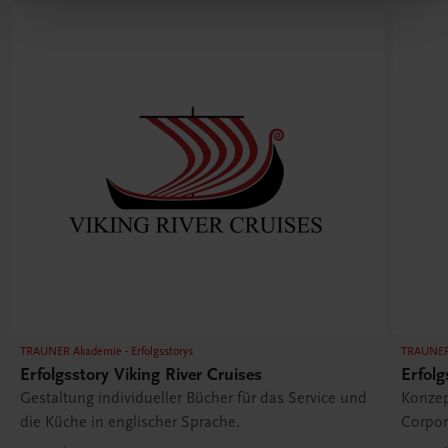
TRAUNER Akademie - Erfolgsstorys
TRAUNER 
Erfolgsstory Viking River Cruises
Erfolg
Gestaltung individueller Bücher für das Service und
Konzep
die Küche in englischer Sprache.
Corpor