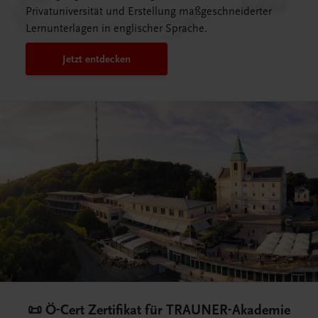
Privatuniversität und Erstellung maßgeschneiderter
Lernunterlagen in englischer Sprache.
Jetzt entdecken
👨🏻‍🍳 Live-Trainings für Ihre
mie