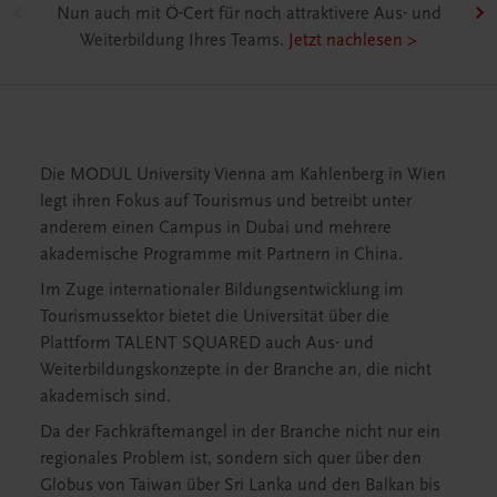
Mitarbeiter/innen
nd
Unser offenes Seminarangebot im Überblick.
Jetzt
entdecken & buchen >
Die MODUL University Vienna am Kahlenberg in Wien
legt ihren Fokus auf Tourismus und betreibt unter
anderem einen Campus in Dubai und mehrere
akademische Programme mit Partnern in China.
Im Zuge internationaler Bildungsentwicklung im
Tourismussektor bietet die Universität über die
Plattform TALENT SQUARED auch Aus- und
Weiterbildungskonzepte in der Branche an, die nicht
akademisch sind.
Da der Fachkräftemangel in der Branche nicht nur ein
regionales Problem ist, sondern sich quer über den
Globus von Taiwan über Sri Lanka und den Balkan bis