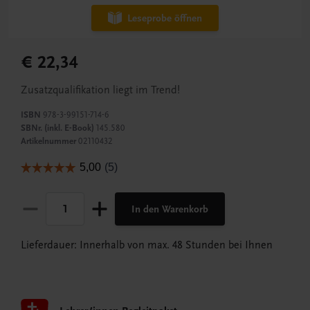
Leseprobe öffnen
€ 22,34
Zusatzqualifikation liegt im Trend!
ISBN
978-3-99151-714-6
SBNr. (inkl. E-Book)
145.580
Artikelnummer
02110432
In den Warenkorb
Lieferdauer: Innerhalb von max. 48 Stunden bei Ihnen