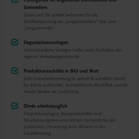
Punktgenau für angehende Sommelièren und
Sommeliers
Damit sind Sie perfekt vorbereitet für die
Zertifikatsprüfung zur „Jungsommelière“ bzw. zum
„Jungsommelier“.
Degustationsvorlagen
Unterschiedliche Vorlagen helfen beim Festhalten der
eigenen Verkostungseindrücke.
Produktionsschritte in Bild und Wort
Jede Getränkeherstellung ist optisch & schriftlich Schritt
für Schritt aufbereitet. So entsteht ein Aha-Effekt und die
Inhalte bleiben im Gedächtnis.
Direkt arbeitstauglich
Gesprächsvorlagen, Aussprachehilfen und
Situationsaufgaben unterstützen Lernende bei der
praktischen Umsetzung ihres Wissens in der
Gästeberatung.