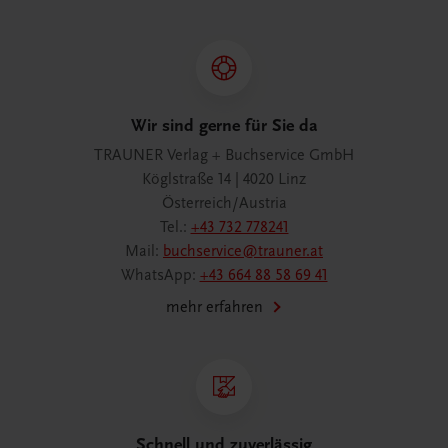
Wir sind gerne für Sie da
TRAUNER Verlag + Buchservice GmbH
Köglstraße 14 | 4020 Linz
Österreich/Austria
Tel.:
+43 732 778241
Mail:
buchservice@trauner.at
WhatsApp:
+43 664 88 58 69 41
mehr erfahren
Schnell und zuverlässig